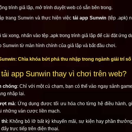
ộng trình giả lập, mở trình duyệt web có sẵn bên trong.
cập trang Sunwin và thực hiện việc
tải app Sunwin
(tệp .apk)
i tải xong, nhấn vào tệp
.
apk trong trình giả lập để cài đặt ứng 
p Sunwin từ màn hình chính của giả lập và bắt đầu chơi.
 Sunwin: Chìa khóa bứt phá thu nhập trong ngành giải trí số
 tải app Sunwin thay vì chơi trên web?
h chóng
: Chỉ với một cú chạm, bạn có thể vào ngay sảnh ga
ăng nhập lại.
ượt mà
: Ứng dụng được tối ưu hóa cho từng hệ điều hành, gi
lại những ván cược liền mạch.
thì
: Không bỏ lỡ bất kỳ khuyến mãi, sự kiện hay phần thưởng
đẩy trực tiếp trên điện thoại.