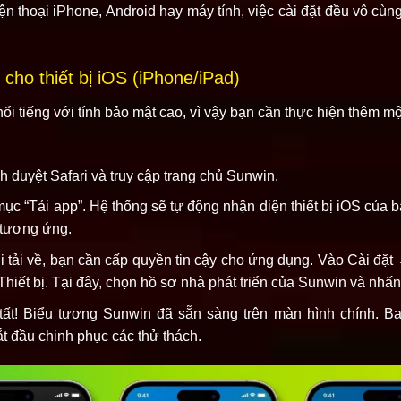
n thoại iPhone, Android hay máy tính, việc cài đặt đều vô cùn
cho thiết bị iOS (iPhone/iPad)
ổi tiếng với tính bảo mật cao, vì vậy bạn cần thực hiện thêm m
nh duyệt Safari và truy cập trang chủ Sunwin.
ục “Tải app”. Hệ thống sẽ tự động nhận diện thiết bị iOS của b
 tương ứng.
hi tải về, bạn cần cấp quyền tin cậy cho ứng dụng. Vào Cài đặ
iết bị. Tại đây, chọn hồ sơ nhà phát triển của Sunwin và nhấn 
tất! Biểu tượng Sunwin đã sẵn sàng trên màn hình chính. B
t đầu chinh phục các thử thách.