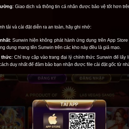
cường
: Giao dịch và thông tin cá nhân được bảo vệ tốt hơn t
h tải và cài đặt diễn ra an toàn, hãy ghi nhớ:
 nhất
: Sunwin hiện không phát hành ứng dụng trên App Store
ứng dụng mang tên Sunwin trên các kho này đều là giả mạo.
h thức
: Chỉ truy cập vào trang đại lý chính thức Sunwin để lấy 
 cách duy nhất để đảm bảo bạn nhận được file cài đặt gốc từ nh