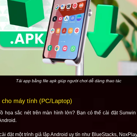
Tải app bằng file apk giúp người chơi dễ dàng thao tác
 cho máy tính (PC/Laptop)
 họa sắc nét trên màn hình lớn? Bạn có thể cài đặt Sunwin
Android.
 cài đặt một trình giả lập Android uy tín như BlueStacks, NoxPl