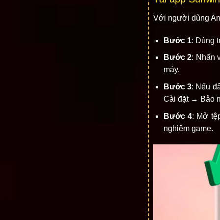
Với người dùng And
Bước 1
: Dùng 
Bước 2
: Nhấn 
máy.
Bước 3
: Nếu đ
Cài đặt → Bảo m
Bước 4
: Mở tệ
nghiệm game.