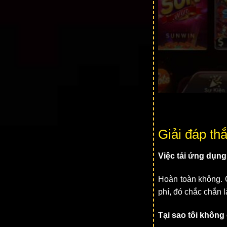
Giải đáp th
Việc tải ứng dụn
Hoàn toàn không. 
phí, đó chắc chắn l
Tại sao tôi không