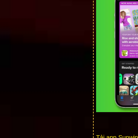
Tải app Sunwin 