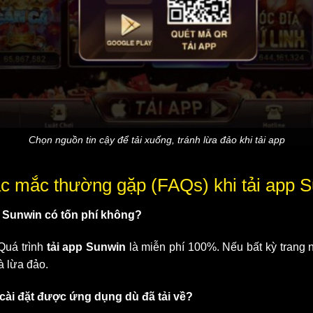
Chọn nguồn tin cậy để tải xuống, tránh lừa đảo khi tải app
ắc mắc thường gặp (FAQs) khi tải app 
g Sunwin có tốn phí không?
Quá trình
tải app Sunwin
là miễn phí 100%. Nếu bất kỳ trang 
à lừa đảo.
 cài đặt được ứng dụng dù đã tải về?