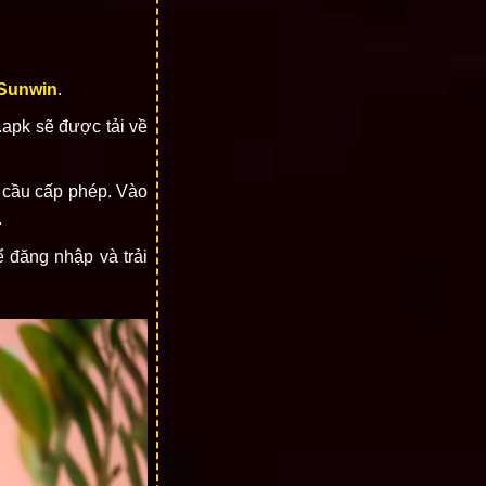
Sunwin
.
.apk sẽ được tải về
 cầu cấp phép.
Vào
.
ể đăng nhập và trải