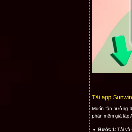
Tải app Sunwin
Muốn tận hưởng đồ
phần mềm giả lập 
Bước 1
: Tải và