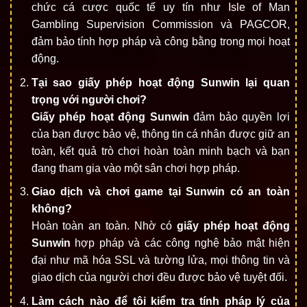
chức cá cược quốc tế uy tín như Isle of Man
Gambling Supervision Commission và PAGCOR,
đảm bảo tính hợp pháp và công bằng trong mọi hoạt
động.
Tại sao giấy phép hoạt động Sunwin lại quan
trọng với người chơi?
Giấy phép hoạt động Sunwin
đảm bảo quyền lợi
của bạn được bảo vệ, thông tin cá nhân được giữ an
toàn, kết quả trò chơi hoàn toàn minh bạch và bạn
đang tham gia vào một sân chơi hợp pháp.
Giao dịch và chơi game tại Sunwin có an toàn
không?
Hoàn toàn an toàn. Nhờ có
giấy phép hoạt động
Sunwin
hợp pháp và các công nghệ bảo mật hiện
đại như mã hóa SSL và tường lửa, mọi thông tin và
giao dịch của người chơi đều được bảo vệ tuyệt đối.
Làm cách nào để tôi kiểm tra tính pháp lý của