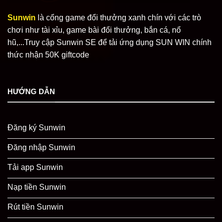
Sunwin
là cổng game đổi thưởng xanh chín với các trò
chơi như tài xỉu, game bài đổi thưởng, bắn cá, nổ
hũ,...Truy cập Sunwin SE để tải ứng dụng SUN WIN chính
thức nhận 50K giftcode
HƯỚNG DẪN
Đăng ký Sunwin
Đăng nhập Sunwin
Tải app Sunwin
Nạp tiền Sunwin
Rút tiền Sunwin