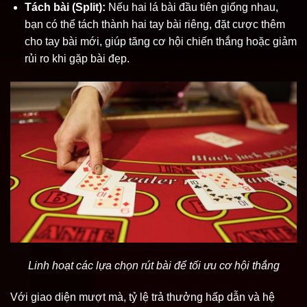
Tách bài (Split):
Nếu hai lá bài đầu tiên giống nhau,
bạn có thể tách thành hai tay bài riêng, đặt cược thêm
cho tay bài mới, giúp tăng cơ hội chiến thắng hoặc giảm
rủi ro khi gặp bài đẹp.
Linh hoạt các lựa chọn rút bài để tối ưu cơ hội thắng
Với giao diện mượt mà, tỷ lệ trả thưởng hấp dẫn và hệ