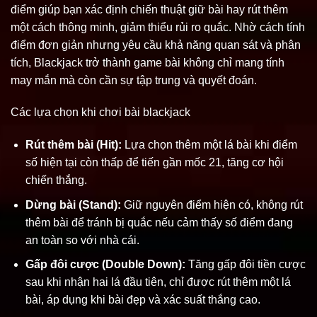
điểm giúp bạn xác định chiến thuật giữ bài hay rút thêm
một cách thông minh, giảm thiểu rủi ro quắc. Nhờ cách tính
điểm đơn giản nhưng yêu cầu khả năng quan sát và phân
tích, Blackjack trở thành game bài không chỉ mang tính
may mắn mà còn cần sự tập trung và quyết đoán.
Các lựa chọn khi chơi bài blackjack
Rút thêm bài (Hit):
Lựa chọn thêm một lá bài khi điểm
số hiện tại còn thấp để tiến gần mốc 21, tăng cơ hội
chiến thắng.
Dừng bài (Stand):
Giữ nguyên điểm hiện có, không rút
thêm bài để tránh bị quắc nếu cảm thấy số điểm đang
an toàn so với nhà cái.
Gấp đôi cược (Double Down):
Tăng gấp đôi tiền cược
sau khi nhận hai lá đầu tiên, chỉ được rút thêm một lá
bài, áp dụng khi bài đẹp và xác suất thắng cao.