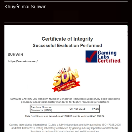
Khuyến mãi Sunwin