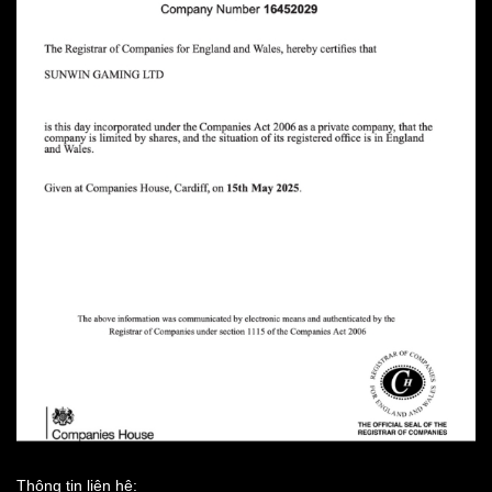
Thông tin liên hệ: