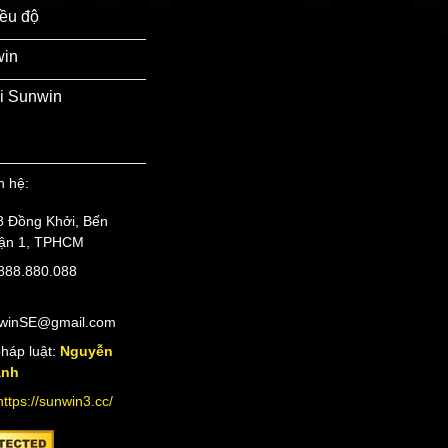
ều độ
win
i Sunwin
n hệ:
88 Đồng Khởi, Bến
ận 1, TPHCM
0888.880.088
nwinSE@gmail.com
pháp luật:
Nguyễn
ành
https://sunwin3.cc/