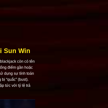
i Sun Win
blackjack còn có tên
 tổng điểm gần hoặc
ử dụng sự tính toán
bị “quắc” (bust).
p tức với tỷ lệ trả