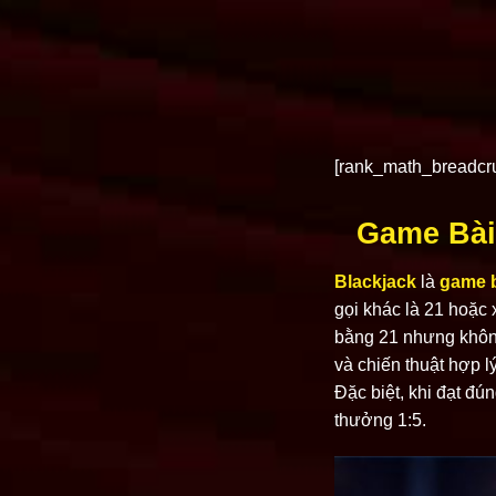
Bỏ
qua
nội
dung
[rank_math_breadcr
Game Bài
Blackjack
là
game 
gọi khác là 21 hoặc 
bằng 21 nhưng không
và chiến thuật hợp l
Đặc biệt, khi đạt đún
thưởng 1:5.