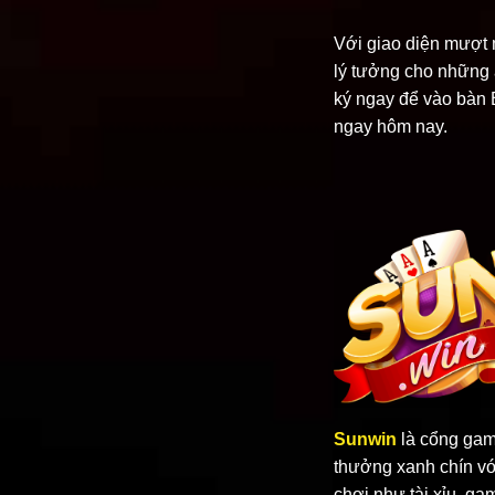
Với giao diện mượt m
lý tưởng cho những 
ký ngay để vào bàn
ngay hôm nay.
Sunwin
là cổng gam
thưởng xanh chín với
chơi như tài xỉu, ga