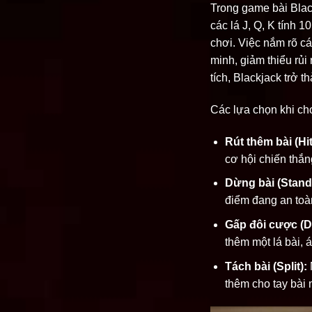
Trong game bài Black
các lá J, Q, K tính 1
chơi. Việc nắm rõ cá
minh, giảm thiểu rủ
tích, Blackjack trở
Các lựa chọn khi chơ
Rút thêm bài (Hit
cơ hội chiến thắn
Dừng bài (Stand
điểm đang an toàn
Gấp đôi cược (
thêm một lá bài, 
Tách bài (Split):
N
thêm cho tay bài 