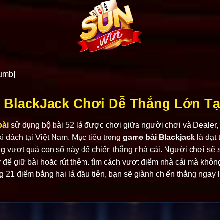
umb]
 BlackJack Chơi Dễ Thắng Lớn Tạ
bài
sử dụng bộ bài 52 lá được chơi giữa người chơi và Dealer, 
xì dách tại Việt Nam. Mục tiêu trong
game bài Blackjack
là đạt
 vượt quá con số này để chiến thắng nhà cái. Người chơi sẽ s
ý để giữ bài hoặc rút thêm, tìm cách vượt điểm nhà cái mà không 
g 21 điểm bằng hai lá đầu tiên, bạn sẽ giành chiến thắng ngay lậ