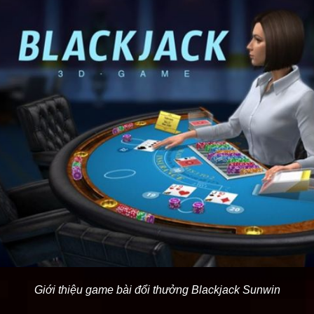
Giới thiệu game bài đổi thưởng Blackjack Sunwin