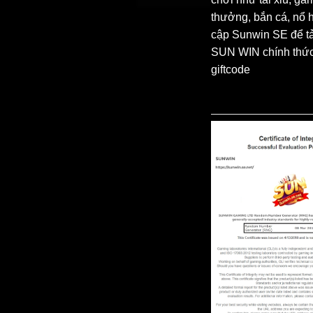
thưởng, bắn cá, nổ h
cập Sunwin SE để t
SUN WIN chính thứ
giftcode