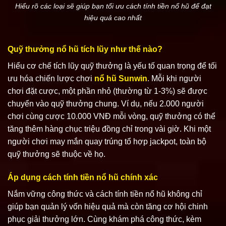
Hiểu rõ các loại sẽ giúp bạn tối ưu cách tính tiền nổ hũ để đạt
hiệu quả cao nhất
Quỹ thưởng nổ hũ tích lũy như thế nào?
Hiểu cơ chế tích lũy quỹ thưởng là yếu tố quan trọng để tối
ưu hóa chiến lược chơi
nổ hũ Sunwin
. Mỗi khi người
chơi đặt cược, một phần nhỏ (thường từ 1-3%) sẽ được
chuyển vào quỹ thưởng chung. Ví dụ, nếu 2.000 người
chơi cùng cược 10.000 VNĐ mỗi vòng, quỹ thưởng có thể
tăng thêm hàng chục triệu đồng chỉ trong vài giờ. Khi một
người chơi may mắn quay trúng tổ hợp jackpot, toàn bộ
quỹ thưởng sẽ thuộc về họ.
Áp dụng cách tính tiền nổ hũ chính xác
Nắm vững công thức và cách tính tiền nổ hũ không chỉ
giúp bạn quản lý vốn hiệu quả mà còn tăng cơ hội chinh
phục giải thưởng lớn. Cùng khám phá công thức, kèm