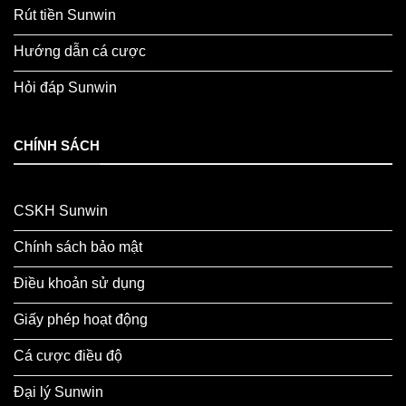
Rút tiền Sunwin
Hướng dẫn cá cược
Hỏi đáp Sunwin
CHÍNH SÁCH
CSKH Sunwin
Chính sách bảo mật
Điều khoản sử dụng
Giấy phép hoạt động
Cá cược điều độ
Đại lý Sunwin