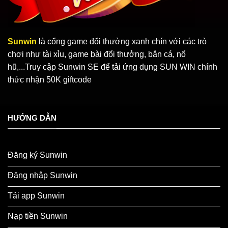
Sunwin
là cổng game đổi thưởng xanh chín với các trò
chơi như tài xỉu, game bài đổi thưởng, bắn cá, nổ
hũ,...Truy cập Sunwin SE để tải ứng dụng SUN WIN chính
thức nhận 50K giftcode
HƯỚNG DẪN
Đăng ký Sunwin
Đăng nhập Sunwin
Tải app Sunwin
Nạp tiền Sunwin