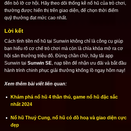
đến bỏ lỡ cơ hội. Hãy theo dõi thống kê nổ hũ của trò chơi,
thường được hiển thị trên giao diện, để chọn thời điểm
quỹ thưởng đạt mức cao nhất.
Lời kết
Cách tính tiền nổ hũ tại Sunwin
không chỉ là công cụ giúp
bạn hiểu rõ cơ chế trò chơi mà còn là chìa khóa mở ra cơ
hội săn thưởng triệu đô. Đừng chần chừ, hãy tải app
Sunwin tại
Sunwin SE
, nạp tiền để nhận ưu đãi và bắt đầu
hành trình chinh phục giải thưởng khổng lồ ngay hôm nay!
Xem thêm bài viết liên quan:
Khám phá nổ hũ 4 thần thú, game nổ hũ đặc sắc
nhất 2024
Nổ hũ Thuỷ Cung, nổ hũ có đồ hoạ và giao diện cực
đẹp