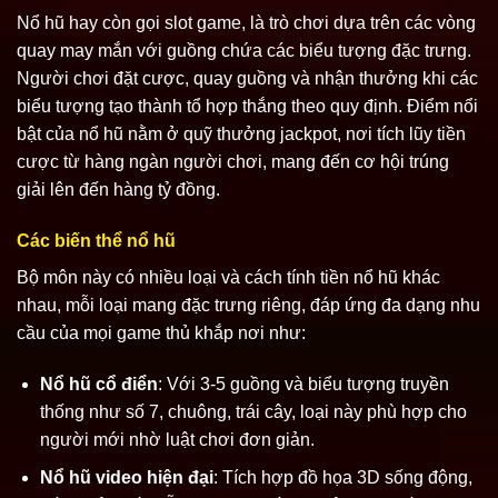
Nổ hũ hay còn gọi slot game, là trò chơi dựa trên các vòng
quay may mắn với guồng chứa các biểu tượng đặc trưng.
Người chơi đặt cược, quay guồng và nhận thưởng khi các
biểu tượng tạo thành tổ hợp thắng theo quy định. Điểm nổi
bật của nổ hũ nằm ở quỹ thưởng jackpot, nơi tích lũy tiền
cược từ hàng ngàn người chơi, mang đến cơ hội trúng
giải lên đến hàng tỷ đồng.
Các biến thể nổ hũ
Bộ môn này có nhiều loại và cách tính tiền nổ hũ khác
nhau, mỗi loại mang đặc trưng riêng, đáp ứng đa dạng nhu
cầu của mọi game thủ khắp nơi như:
Nổ hũ cổ điển
: Với 3-5 guồng và biểu tượng truyền
thống như số 7, chuông, trái cây, loại này phù hợp cho
người mới nhờ luật chơi đơn giản.
Nổ hũ video hiện đại
: Tích hợp đồ họa 3D sống động,