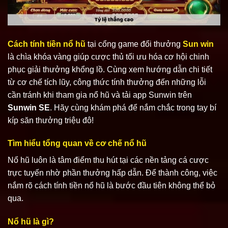
Cách tính tiền nổ hũ
tại cổng game đổi thưởng
Sun win
là chìa khóa vàng giúp cược thủ tối ưu hóa cơ hội chinh
phục giải thưởng khổng lồ. Cùng xem hướng dẫn chi tiết
từ cơ chế tích lũy, công thức tính thưởng đến những lỗi
cần tránh khi tham gia nổ hũ và tải app Sunwin trên
Sunwin SE
. Hãy cùng khám phá để nắm chắc trong tay bí
kíp săn thưởng triệu đô!
Tìm hiểu tổng quan về cơ chế nổ hũ
Nổ hũ luôn là tâm điểm thu hút tại các nền tảng cá cược
trực tuyến nhờ phần thưởng hấp dẫn. Để thành công, việc
nắm rõ cách tính tiền nổ hũ là bước đầu tiên không thể bỏ
qua.
Nổ hũ là gì?