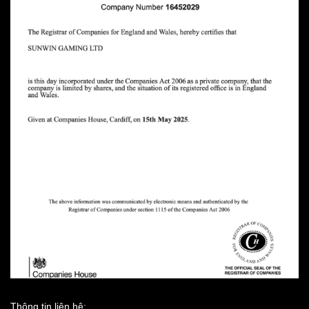
Thông tin liên hệ: