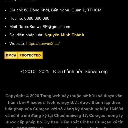
Địa chỉ: 88 Đồng Khởi, Bến Nghé, Quận 1, TPHCM
Hotline: 0888.880.088
Mail:
TaixiuSunwinSE@gmail.com
Đại diện pháp luật:
Nguyễn Minh Thành
Website:
https://sunwin3.cc/
© 2010 - 2025 - Điều hành bởi: Sunwin.org
Copyright © 2026 Trang web này thuộc sở hữu và được vận
hành bởi Amadeus Technology B.V., được thành lập theo
luật pháp của Curaçao với số đăng ký doanh nghiệp 164694
và có địa chỉ đăng ký tại Chuchubiweg 17, Curaçao; công ty
được cấp phép bởi Ủy ban Kiểm soát Cờ bạc Curaçao kể từ